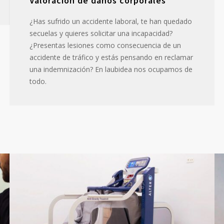
Valoración de daños corporales
¿Has sufrido un accidente laboral, te han quedado
secuelas y quieres solicitar una incapacidad?
¿Presentas lesiones como consecuencia de un
accidente de tráfico y estás pensando en reclamar
una indemnización? En laubidea nos ocupamos de
todo.