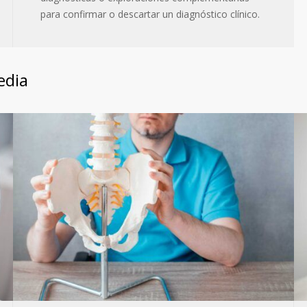
para confirmar o descartar un diagnóstico clínico.
edia