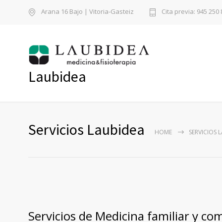
Arana 16 Bajo | Vitoria-Gasteiz
Cita previa: 945 250 
Laubidea
Servicios Laubidea
HOME
SERVICIOS 
Servicios de Medicina familiar y co