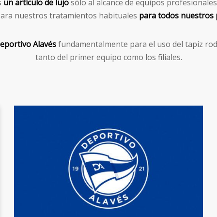
s
un artículo de lujo
sólo al alcance de equipos profesionales
para nuestros tratamientos habituales
para todos nuestros 
eportivo Alavés
fundamentalmente para el uso del tapiz rod
tanto del primer equipo como los filiales.