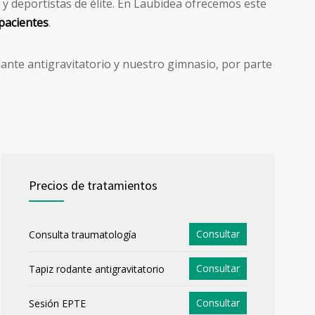
 y deportistas de élite. En Laubidea ofrecemos este
pacientes
.
ante antigravitatorio y nuestro gimnasio, por parte
Precios de tratamientos
Consultar
Consulta traumatología
Consultar
Tapiz rodante antigravitatorio
Consultar
Sesión EPTE