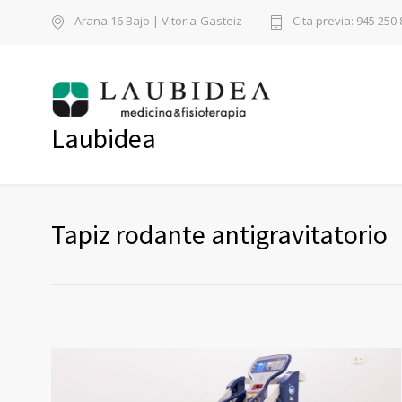
Arana 16 Bajo | Vitoria-Gasteiz
Cita previa: 945 250 
Laubidea
Tapiz rodante antigravitatorio