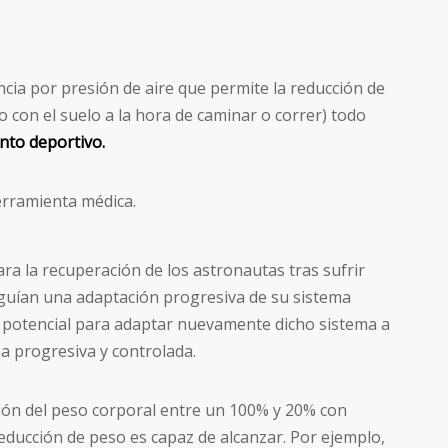
cia por presión de aire que permite la reducción de
o con el suelo a la hora de caminar o correr) todo
nto deportivo.
erramienta médica.
ara la recuperación de los astronautas tras sufrir
eguían una adaptación progresiva de su sistema
n potencial para adaptar nuevamente dicho sistema a
ma progresiva y controlada.
ción del peso corporal entre un 100% y 20% con
educción de peso es capaz de alcanzar. Por ejemplo,