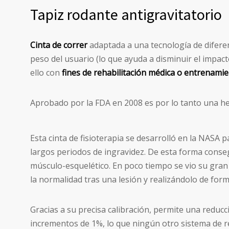
Tapiz rodante antigravitatorio
Cinta de correr
adaptada a una tecnología de diferen
peso del usuario (lo que ayuda a disminuir el impact
ello con
fines de rehabilitación médica o entrenamie
Aprobado por la FDA en 2008 es por lo tanto una h
Esta cinta de fisioterapia se desarrolló en la NASA p
largos periodos de ingravidez. De esta forma cons
músculo-esquelético. En poco tiempo se vio su gra
la normalidad tras una lesión y realizándolo de for
Gracias a su precisa calibración, permite una reduc
incrementos de 1%, lo que ningún otro sistema de r