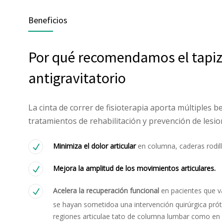
Beneficios
Por qué recomendamos el tapiz
antigravitatorio
La cinta de correr de fisioterapia aporta múltiples be
tratamientos de rehabilitación y prevención de lesio
Minimiza el dolor articular
en columna, caderas rodill
Mejora la amplitud de los movimientos articulares.
Acelera la recuperación funcional
en pacientes que 
se hayan sometidoa una intervención quirúrgica próte
regiones articulae tato de columna lumbar como en c