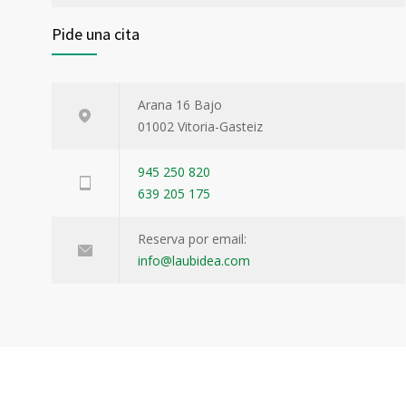
Pide una cita
Arana 16 Bajo
01002 Vitoria-Gasteiz
945 250 820
639 205 175
Reserva por email:
info@laubidea.com